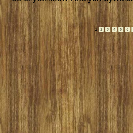
1
2
3
4
5
6