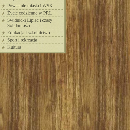
Powstanie miasta i WSK
Życie codzienne w PRL
Świdnicki Lipiec i czasy
Solidarności
Edukacja i szkolnictwo
Sport i rekreacja
Kultura