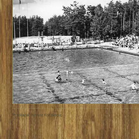
Przekazał: Łukasz Koczkodaj