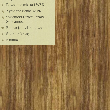
Powstanie miasta i WSK
Życie codzienne w PRL
Świdnicki Lipiec i czasy
Solidarności
Edukacja i szkolnictwo
Sport i rekreacja
Kultura