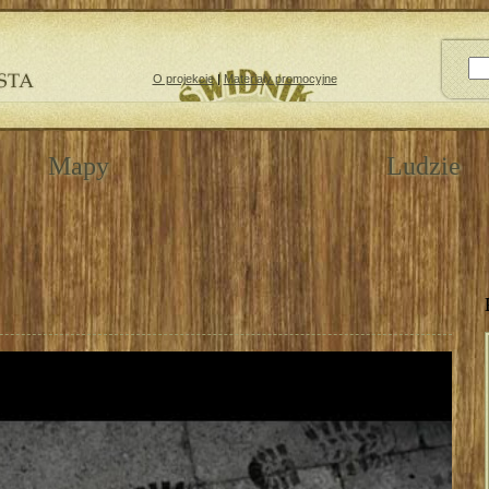
O projekcie
|
Materiały promocyjne
Mapy
Ludzie